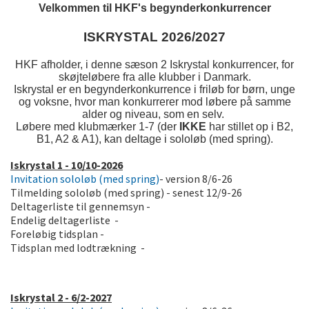
Velkommen til HKF's begynderkonkurrencer
ISKRYSTAL
2026/2027
HKF afholder, i denne sæson 2 Iskrystal konkurrencer, for
skøjteløbere fra alle klubber i Danmark.
Iskrystal er en begynderkonkurrence i friløb for børn, unge
og voksne, hvor man konkurrerer mod løbere på samme
alder og niveau, som en selv.
Løbere med klubmærker 1-7 (der
IKKE
har stillet op i B2,
B1, A2 & A1), kan deltage i sololøb (med spring).
Iskrystal 1 - 10/10-2026
Invitation sololøb (med spring)
- version 8/6-26
Tilmelding sololøb (med spring) - senest 12/9-26
Deltagerliste til gennemsyn -
Endelig deltagerliste -
Foreløbig tidsplan -
Tidsplan med lodtrækning -
Iskrystal 2 - 6/2-2027