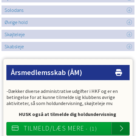
Solodans
Øvrige hold
Skøjteleje
Skabsleje
Årsmedlemsskab
(ÅM)
-Dækker diverse administrative udgifter i HKF og er en
betingelse for at kunne tilmelde sig klubbens øvrige
aktiviteter, så som holdundervisning, skøjteleje mv.
HUSK også at tilmelde dig holdundervisning
TILMELD/LÆS MERE
- (1)