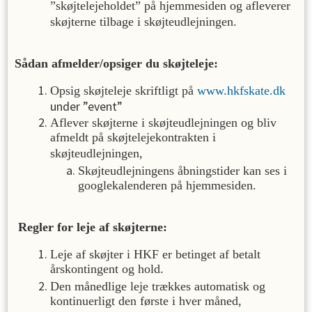
”skøjtelejeholdet” på hjemmesiden og afleverer
skøjterne tilbage i skøjteudlejningen.
Sådan afmelder/opsiger du skøjteleje:
Opsig skøjteleje skriftligt på
www.hkfskate.dk
under ”event”
Aflever skøjterne i skøjteudlejningen og bliv
afmeldt på skøjtelejekontrakten i
skøjteudlejningen,
Skøjteudlejningens åbningstider kan ses i
googlekalenderen på hjemmesiden.
Regler for leje af skøjterne:
Leje af skøjter i HKF er betinget af betalt
årskontingent og hold.
Den månedlige leje trækkes automatisk og
kontinuerligt den første i hver måned,