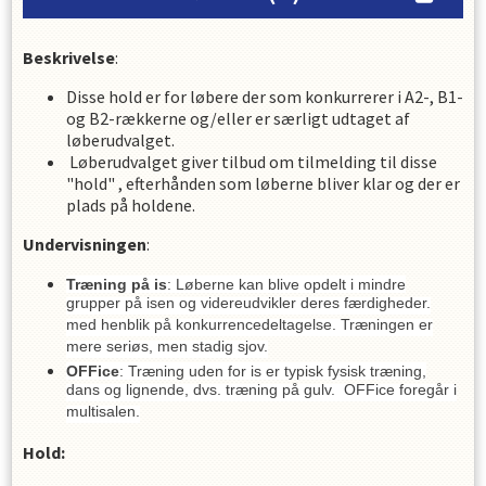
Beskrivelse
:
Disse hold er for løbere der som konkurrerer i A2-, B1-
og B2-rækkerne og/eller er særligt udtaget af
løberudvalget.
Løberudvalget giver tilbud om tilmelding til disse
"hold" , efterhånden som løberne bliver klar og der er
plads på holdene.
Undervisningen
:
Træning på is
: Løberne kan blive opdelt i mindre
grupper på isen og videreudvikler deres færdigheder.
med henblik på konkurrencedeltagelse. Træningen er
mere seriøs, men stadig sjov.
OFFice
: Træning uden for is er typisk fysisk træning,
dans og lignende, dvs. træning på gulv. OFFice foregår i
multisalen.
Hold: