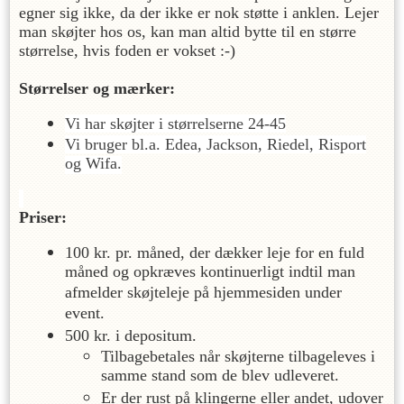
egner sig ikke, da der ikke er nok støtte i anklen. Lejer
man skøjter hos os, kan man altid bytte til en større
størrelse, hvis foden er vokset :-)
Størrelser og mærker:
Vi har skøjter i størrelserne 24-45
Vi bruger bl.a. Edea, Jackson, Riedel, Risport
og Wifa.
Priser:
100 kr. pr. måned, der dækker leje for en fuld
måned og opkræves kontinuerligt indtil man
afmelder skøjteleje på hjemmesiden under
event.
500 kr. i depositum.
Tilbagebetales når skøjterne tilbageleves i
samme stand som de blev udleveret.
Er der rust på klingerne eller andet, udover