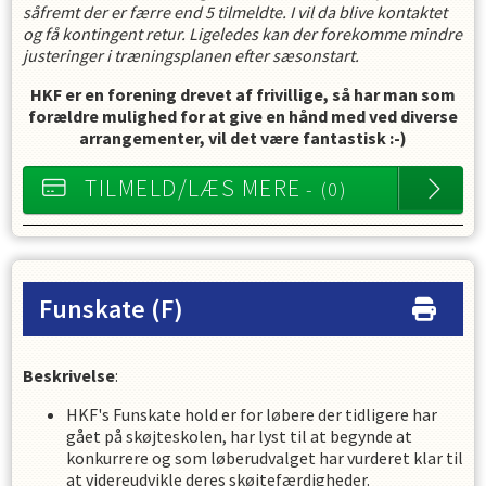
såfremt der er færre end 5 tilmeldte. I vil da blive kontaktet
og få kontingent retur. Ligeledes kan der forekomme mindre
justeringer i træningsplanen efter sæsonstart.
HKF er en forening drevet af frivillige, så har man som
forældre mulighed for at give en hånd med ved diverse
arrangementer, vil det være fantastisk :-)
TILMELD/LÆS MERE
- (0)
Funskate
(F)
Beskrivelse
:
HKF's Funskate hold er for løbere der tidligere har
gået på skøjteskolen, har lyst til at begynde at
konkurrere og som løberudvalget har vurderet klar til
at videreudvikle deres skøjtefærdigheder.