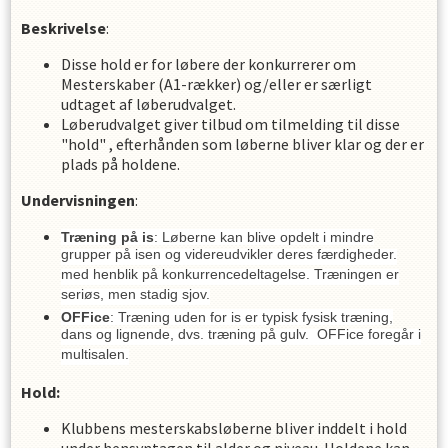
Beskrivelse
:
Disse hold er for løbere der konkurrerer om
Mesterskaber (A1-rækker) og/eller er særligt
udtaget af løberudvalget.
Løberudvalget giver tilbud om tilmelding til disse
"hold" , efterhånden som løberne bliver klar og der er
plads på holdene.
Undervisningen
:
Træning på is
: Løberne kan blive opdelt i mindre
grupper på isen og videreudvikler deres færdigheder.
med henblik på konkurrencedeltagelse. Træningen er
seriøs, men stadig sjov.
OFFice
: Træning uden for is er typisk fysisk træning,
dans og lignende, dvs. træning på gulv. OFFice foregår i
multisalen.
Hold:
Klubbens mesterskabsløberne bliver inddelt i hold