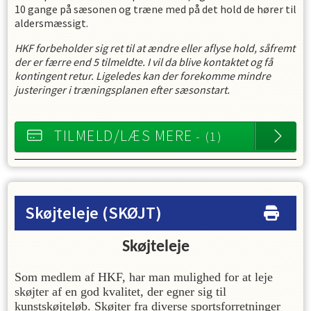
10 gange på sæsonen og træne med på det hold de hører til
aldersmæssigt.
HKF forbeholder sig ret til at ændre eller aflyse hold, såfremt
der er færre end 5 tilmeldte. I vil da blive kontaktet og få
kontingent retur. Ligeledes kan der forekomme mindre
justeringer i træningsplanen efter sæsonstart.
TILMELD/LÆS MERE
- (1)
Skøjteleje
(SKØJT)
Skøjteleje
Som medlem af HKF, har man mulighed for at leje
skøjter af en god kvalitet, der egner sig til
kunstskøjteløb. Skøjter fra diverse sportsforretninger