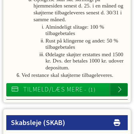
hjemmesiden senest d. 25. i en måned og
skøjterne tilbageleveres senest d. 30/31 i
samme måned.
Almindeligt slitage: 100 %
tilbagebetales
Rust på klingerne og andet: 50 %
tilbagebetales
Ødelagte skøjter erstattes med 1500
kr. Dvs. der betales 1000 kr. udover
depositum.
Ved restance skal skøjterne tilbageleveres.
TILMELD/LÆS MERE
- (1)
Skabsleje
(SKAB)