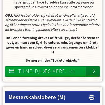
løbergruppe'' hvor forældre kan stille og svare på
spørgsmål og hvor vi deler diverse informationer.
OBS
: HKF forbeholder sig ret til at ændre eller aflyse hold,
såfremt der er færre end 5 tilmeldte. I vil da blive kontaktet
og få kontingent retur. Ligeledes kan der forekomme mindre
justeringer i træningsplanen efter sæsonstart.
HKF er en forening drevet af frivillige, derfor forventes
det, at man som K/M-forældre, min. 2 gange om året,
giver en hånd med ved diverse arrangementer i klubben
:-)
Se mere under "forældrehjælp"
TILMELD/LÆS MERE
- (1)
Mesterskabsløbere
(M)