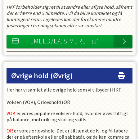
HKF forbeholder sig ret til at ændre eller aflyse hold, såfremt
der er færre end 5 tilmeldte. I vil da blive kontaktet og få
kontingent retur. Ligeledes kan der forekomme mindre
justeringer i træningsplanen efter sæsonstart.
TILMELD/LÆS MERE
- (2)
Øvrige hold
(Øvrig)
Her har vi samlet alle øvrige hold som vi tilbyder i HKF.
Voksen (VOK), Orlovshold (OR
VOK
er vores populære voksen-hold, hvor der øves flittigt
på balance, motorik, og skating skills.
OR
er vores orlovshold. Det er tiltænkt de K- og M-løbere
der er på efterskole eller på sabbatår, og de kan komme ca