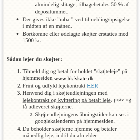
almindelig slitage, tilbagebetales 50 % af
depositummet.
Der gives ikke ”rabat” ved tilmelding/opsigelse
i midten af en måned.
Bortkomne eller ødelagte skøjter erstattes med
1500 kr.
Sådan lejer du skøjter:
Tilmeld dig og betal for holdet ”skøjteleje” på
hjemmesiden
www.hkfskate.dk
Print og udfyld lejekontrakt
HER
Henvend dig i skøjteudlejningen med
, prøv og
lejekontrakt og kvittering på betalt leje
få udleveret skøjterne.
Skøjteudlejningens åbningstider kan ses i
googlekalenderen på hjemmesiden.
Du beholder skøjterne hjemme og betaler
månedlig leje, indtil du afmelder