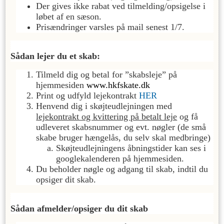
Der gives ikke rabat ved tilmelding/opsigelse i
løbet af en sæson.
Prisændringer varsles på mail senest 1/7.
Sådan lejer du et skab:
Tilmeld dig og betal for ”skabsleje” på
hjemmesiden
www.hkfskate.dk
Print og udfyld lejekontrakt
HER
Henvend dig i skøjteudlejningen med
lejekontrakt og kvittering på betalt leje
og få
udleveret skabsnummer og evt. nøgler (de små
skabe bruger hængelås, du selv skal medbringe)
Skøjteudlejningens åbningstider kan ses i
googlekalenderen på hjemmesiden.
Du beholder nøgle og adgang til skab, indtil du
opsiger dit skab.
Sådan afmelder/opsiger du dit skab