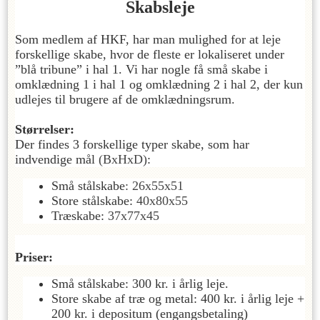
Skabsleje
Som medlem af HKF, har man mulighed for at leje
forskellige skabe, hvor de fleste er lokaliseret under
”blå tribune” i hal 1. Vi har nogle få små skabe i
omklædning 1 i hal 1 og omklædning 2 i hal 2, der kun
udlejes til brugere af de omklædningsrum.
Størrelser:
Der findes 3 forskellige typer skabe, som har
indvendige mål
(BxHxD)
:
Små stålskabe
: 26x55x51
Store stålskabe:
40x80x55
Træskabe:
37x77x45
Priser:
Små stålskabe: 300 kr. i årlig leje.
Store skabe af træ og metal: 400 kr. i årlig leje +
200 kr. i depositum (engangsbetaling)