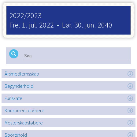
2022/2023
Fre. 1. jul. 2022
-
Lør. 30. jun. 2040
Årsmedlemsskab
Begynderhold
Funskate
Konkurrenceløbere
Mesterskabsløbere
Sportshold