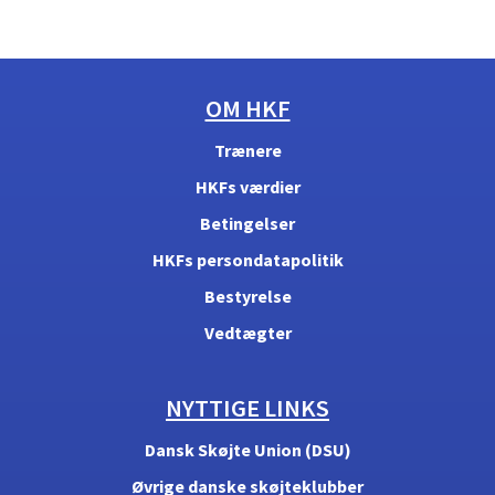
OM HKF
Trænere
HKFs værdier
Betingelser
HKFs persondatapolitik
Bestyrelse
Vedtægter
NYTTIGE LINKS
Dansk Skøjte Union (DSU)
Øvrige danske skøjteklubber