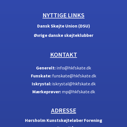
Young
Advanced
NYTTIGE LINKS
FCyA- Funskate Competition
Mo- Master Old
Young
Dansk Skøjte Union (DSU)
My - Master Young
Fo - Funskate Old
Øvrige danske skøjteklubber
SPORT 3 lektioner
Co1 - Competition Old
Orlovshold
KONTAKT
Co2 - Competition Old
Co3 - Competition Old
Generelt:
info@hkfskate.dk
Funskate:
funskate@hkfskate.dk
CoA - Competition Old
Iskrystal:
iskrystal@hkfskate.dk
Advanced
Mærkeprøver:
mp@hkfskate.dk
Cy1 - Competition Young
Cy2 - Competition Young
ADRESSE
CyA - Competition Young
Hørsholm Kunstskøjteløber Forening