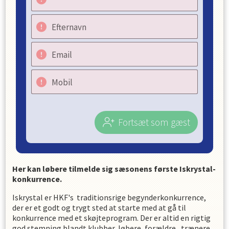
Efternavn
Email
Mobil
Fortsæt som gæst
Her kan løbere tilmelde sig sæsonens første Iskrystal-
konkurrence.
Iskrystal er HKF's traditionsrige begynderkonkurrence,
der er et godt og trygt sted at starte med at gå til
konkurrence med et skøjteprogram. Der er altid en rigtig
god stemning blandt klubber, løbere, forældre, trænere