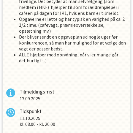
frivillige. Det betyder at man selvfølgelig (som
medlem i HKF) hjælper til som forældrehjælper i
cafeen på dagen for IK1, hvis ens barn er tilmeldt.
Opgaverne er lette og har typisk en varighed på ca. 2
1/2 time. (cafevagt, præmieoverrækkelse,
opsætning mv.)
Der bliver sendt en opgaveplan ud nogle uger før
konkurrencen, så man har mulighed for at vælge den
vagt der passer bedst.
ALLE hjælper med oprydning, når vi er mange går
det hurtigt :-)
Tilmeldingsfrist
13.09.2025
Tidspunkt
11.10.2025
kl.
08.00
-
kl.
20.00