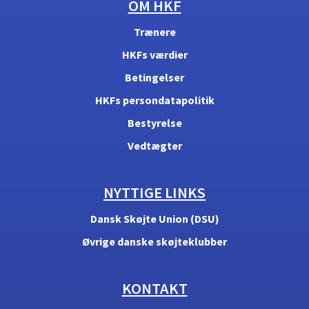
OM HKF
Trænere
HKFs værdier
Betingelser
HKFs persondatapolitik
Bestyrelse
Vedtægter
NYTTIGE LINKS
Dansk Skøjte Union (DSU)
Øvrige danske skøjteklubber
KONTAKT