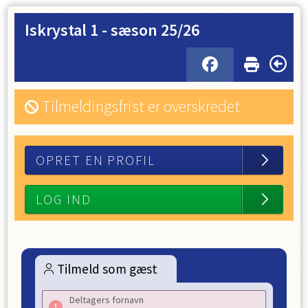
Iskrystal 1 - sæson 25/26
Tilmeldingsfrist er overskredet
OPRET EN PROFIL
LOG IND
Tilmeld som gæst
Deltagers fornavn