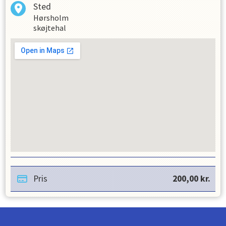
Sted
Hørsholm
skøjtehal
Pris
200,00
kr.