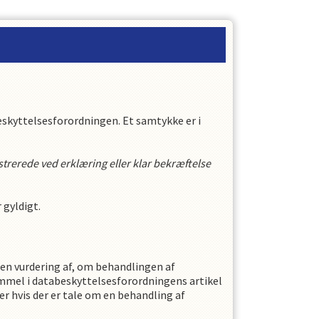
skyttelsesforordningen. Et samtykke er i
istrerede ved erklæring eller klar bekræftelse
 gyldigt.
 en vurdering af, om behandlingen af
emmel i databeskyttelsesforordningens artikel
er hvis der er tale om en behandling af