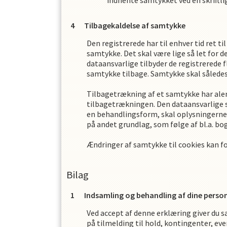
indhente samtykket ved en skriftli
Tilbagekaldelse af samtykke
Den registrerede har til enhver tid ret t
samtykke. Det skal være lige så let for 
dataansvarlige tilbyder de registrerede 
samtykke tilbage. Samtykke skal således
Tilbagetrækning af et samtykke har alen
tilbagetrækningen. Den dataansvarlige 
en behandlingsform, skal oplysningerne 
på andet grundlag, som følge af bl.a. bo
Ændringer af samtykke til cookies kan 
Bilag
Indsamling og behandling af dine perso
Ved accept af denne erklæring giver du s
på tilmelding til hold, kontingenter, eve