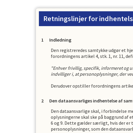
Retningslinjer for indhentel
Indledning
Den registreredes samtykke udgør et hj
forordningens artikel 4, stk. 1, nr. 11, 
"Enhver frivillig, specifik, informeret og
indvilliger i, at personoplysninger, der 
Derudover opstiller forordningens artikel
Den dataansvarliges indhentelse af sam
Den dataansvarlige skal, i forbindelse 
oplysningerne skal ske på baggrund af e
6 og 9. Dette gælder særligt, hvis der er
personoplysninger, som den dataansvarli