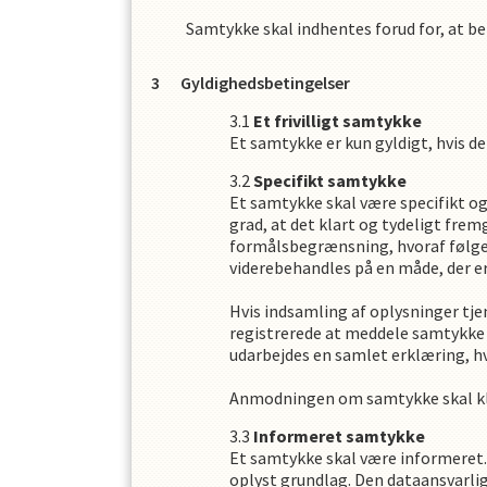
Samtykke skal indhentes forud for, at 
Gyldighedsbetingelser
Et frivilligt samtykke
Et samtykke er kun gyldigt, hvis det 
Specifikt samtykke
Et samtykke skal være specifikt o
grad, at det klart og tydeligt fr
formålsbegrænsning, hvoraf følger
viderebehandles på en måde, der er
Hvis indsamling af oplysninger tje
registrerede at meddele samtykke t
udarbejdes en samlet erklæring, h
Anmodningen om samtykke skal klar
Informeret samtykke
Et samtykke skal være informeret. 
oplyst grundlag. Den dataansvarli