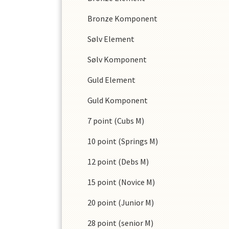
Bronze Komponent
Sølv Element
Sølv Komponent
Guld Element
Guld Komponent
7 point (Cubs M)
10 point (Springs M)
12 point (Debs M)
15 point (Novice M)
20 point (Junior M)
28 point (senior M)