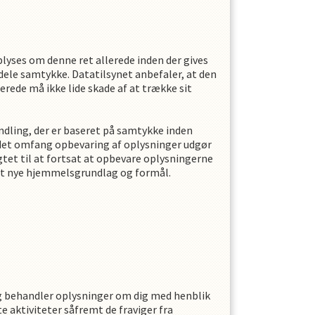
oplyses om denne ret allerede inden der gives
ddele samtykke. Datatilsynet anbefaler, at den
erede må ikke lide skade af at trække sit
ndling, der er baseret på samtykke inden
 det omfang opbevaring af oplysninger udgør
tet til at fortsat at opbevare oplysningerne
 det nye hjemmelsgrundlag og formål.
g behandler oplysninger om dig med henblik
te aktiviteter såfremt de fraviger fra